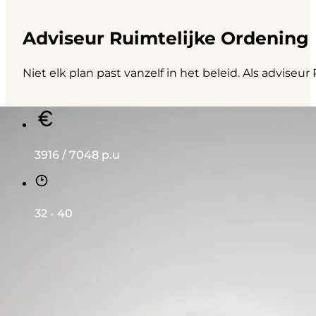
Adviseur Ruimtelijke Ordening
Niet elk plan past vanzelf in het beleid. Als advis
3916 / 7048 p.u
32 - 40