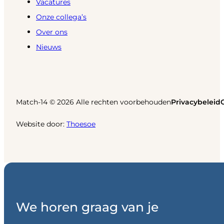
Vacatures
Onze collega’s
Over ons
Nieuws
Match-14 © 2026 Alle rechten voorbehouden
Privacybeleid
Website door:
Thoesoe
We horen graag van je