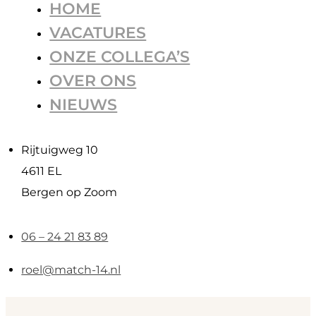
HOME
VACATURES
ONZE COLLEGA’S
OVER ONS
NIEUWS
Rijtuigweg 10
4611 EL
Bergen op Zoom
06 – 24 21 83 89
roel@match-14.nl