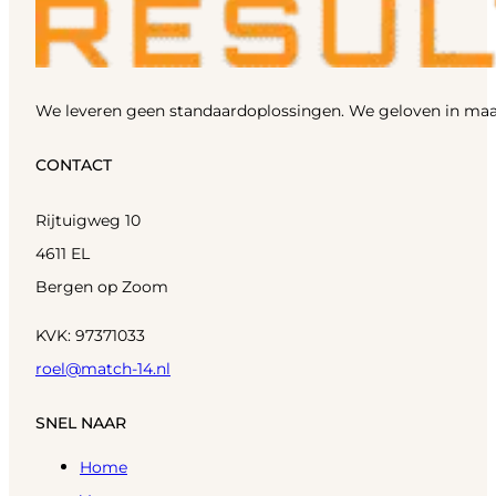
We leveren geen standaardoplossingen. We geloven in maa
CONTACT
Rijtuigweg 10
4611 EL
Bergen op Zoom
KVK: 97371033
roel@match-14.nl
SNEL NAAR
Home