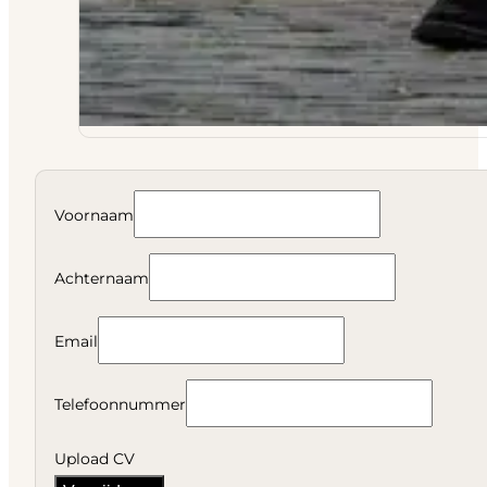
Voornaam
Achternaam
Email
Telefoonnummer
Upload CV