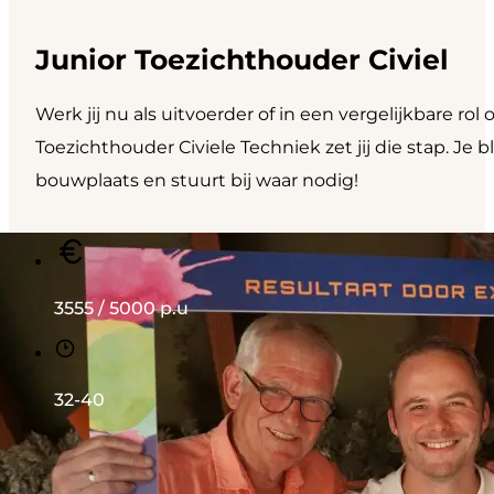
Junior Toezichthouder Civiel
Werk jij nu als uitvoerder of in een vergelijkbare r
Toezichthouder Civiele Techniek zet jij die stap. Je 
bouwplaats en stuurt bij waar nodig!
3555 / 5000 p.u
32-40