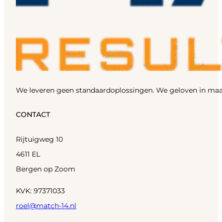
We leveren geen standaardoplossingen. We geloven in maa
CONTACT
Rijtuigweg 10
4611 EL
Bergen op Zoom
KVK: 97371033
roel@match-14.nl