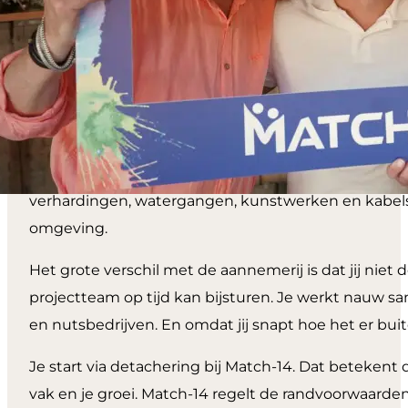
Over de
functie
Als Junior Toezichthouder Civiele Techniek ben jij
verhardingen, watergangen, kunstwerken en kabels en
omgeving.
Het grote verschil met de aannemerij is dat jij niet
projectteam op tijd kan bijsturen. Je werkt nauw s
en nutsbedrijven. En omdat jij snapt hoe het er buite
Je start via detachering bij Match-14. Dat betekent 
vak en je groei. Match-14 regelt de randvoorwaarde