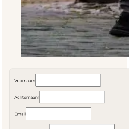
Voornaam
Achternaam
Email