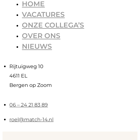
HOME
VACATURES
ONZE COLLEGA’S
OVER ONS
NIEUWS
Rijtuigweg 10
4611 EL
Bergen op Zoom
06 – 24 21 83 89
roel@match-14.nl