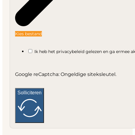
Kies bestand
Ik heb het privacybeleid gelezen en ga ermee a
Google reCaptcha: Ongeldige siteksleutel.
Solliciteren