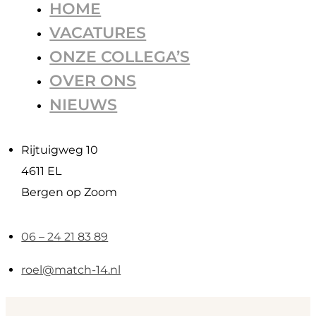
HOME
VACATURES
ONZE COLLEGA’S
OVER ONS
NIEUWS
Rijtuigweg 10
4611 EL
Bergen op Zoom
06 – 24 21 83 89
roel@match-14.nl