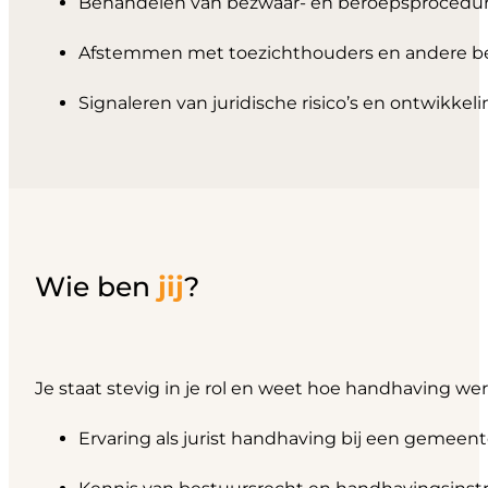
Behandelen van bezwaar- en beroepsprocedu
Afstemmen met toezichthouders en andere b
Signaleren van juridische risico’s en ontwikkel
Wie ben
jij
?
Je staat stevig in je rol en weet hoe handhaving wer
Ervaring als jurist handhaving bij een gemeen