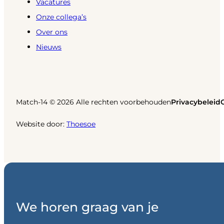
Vacatures
Onze collega’s
Over ons
Nieuws
Match-14 © 2026 Alle rechten voorbehouden
Privacybeleid
Website door:
Thoesoe
We horen graag van je