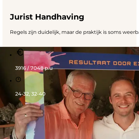
Jurist Handhaving
Regels zijn duidelijk, maar de praktijk is soms weerb
3916 / 7048 p.u
24-32, 32-40