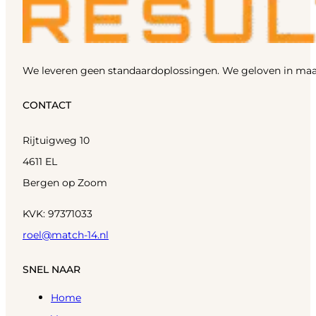
We leveren geen standaardoplossingen. We geloven in maa
CONTACT
Rijtuigweg 10
4611 EL
Bergen op Zoom
KVK: 97371033
roel@match-14.nl
SNEL NAAR
Home