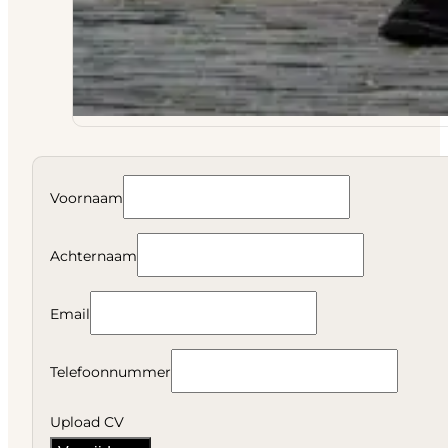
Voornaam
Achternaam
Email
Telefoonnummer
Upload CV