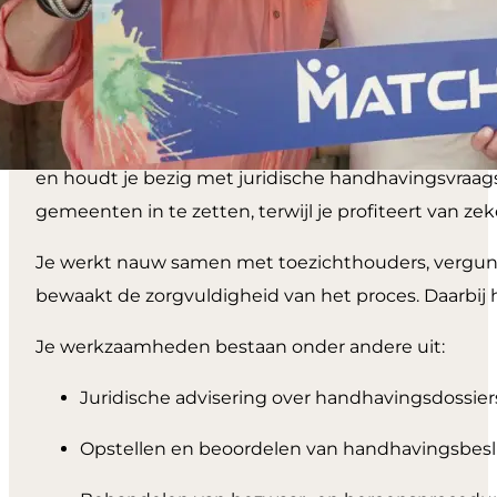
Over de
functie
Als jurist handhaving werk je aan dossiers waar re
en houdt je bezig met juridische handhavingsvraags
gemeenten in te zetten, terwijl je profiteert van z
Je werkt nauw samen met toezichthouders, vergunn
bewaakt de zorgvuldigheid van het proces. Daarbij h
Je werkzaamheden bestaan onder andere uit:
Juridische advisering over handhavingsdossier
Opstellen en beoordelen van handhavingsbesl