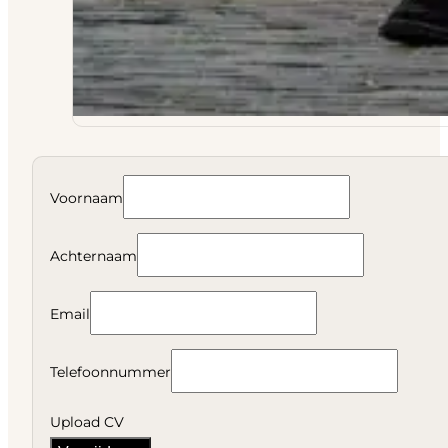
Voornaam
Achternaam
Email
Telefoonnummer
Upload CV