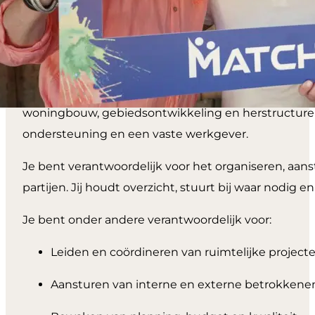
Over de
functie
Als projectleider RO geef je leiding aan ruimtelijke
woningbouw, gebiedsontwikkeling en herstructurering
ondersteuning en een vaste werkgever.
Je bent verantwoordelijk voor het organiseren, aan
partijen. Jij houdt overzicht, stuurt bij waar nodig 
Je bent onder andere verantwoordelijk voor:
Leiden en coördineren van ruimtelijke project
Aansturen van interne en externe betrokkene