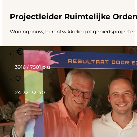
Projectleider Ruimtelijke Orde
Woningbouw, herontwikkeling of gebiedsprojecten: ji
3916 / 7501 p.u
24-32, 32-40