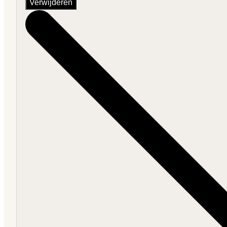
Verwijderen