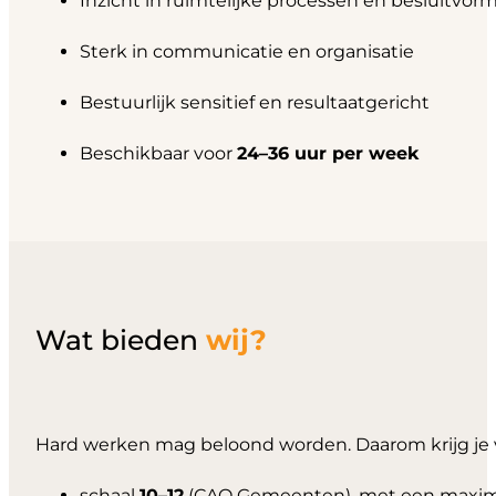
Inzicht in ruimtelijke processen en besluitvor
Sterk in communicatie en organisatie
Bestuurlijk sensitief en resultaatgericht
Beschikbaar voor
24–36 uur per week
Wat bieden
wij?
Hard werken mag beloond worden. Daarom krijg je 
schaal
10–12
(CAO Gemeenten), met een maxi