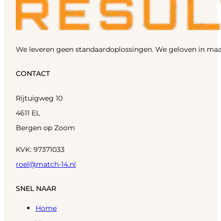
We leveren geen standaardoplossingen. We geloven in maa
CONTACT
Rijtuigweg 10
4611 EL
Bergen op Zoom
KVK: 97371033
roel@match-14.nl
SNEL NAAR
Home