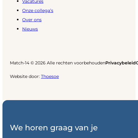
Vacatures
Onze collega’s
Over ons
Nieuws
Match-14 © 2026 Alle rechten voorbehouden
Privacybeleid
Website door:
Thoesoe
We horen graag van je