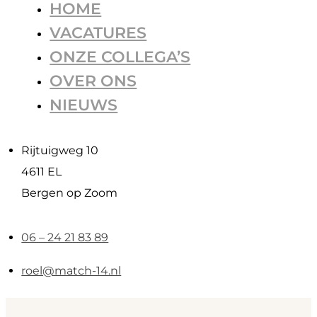
HOME
VACATURES
ONZE COLLEGA’S
OVER ONS
NIEUWS
Rijtuigweg 10
4611 EL
Bergen op Zoom
06 – 24 21 83 89
roel@match-14.nl