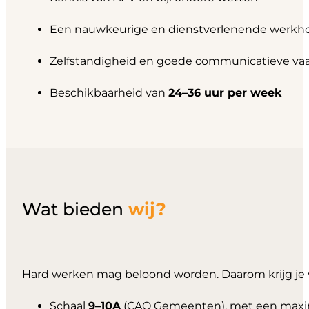
Een nauwkeurige en dienstverlenende werkh
Zelfstandigheid en goede communicatieve va
Beschikbaarheid van
24–36 uur per week
Wat bieden
wij?
Hard werken mag beloond worden. Daarom krijg je 
Schaal
9–10A
(CAO Gemeenten), met een ma