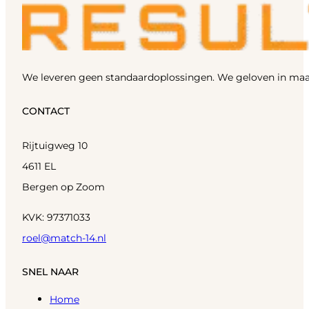
We leveren geen standaardoplossingen. We geloven in maa
CONTACT
Rijtuigweg 10
4611 EL
Bergen op Zoom
KVK: 97371033
roel@match-14.nl
SNEL NAAR
Home