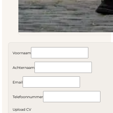
Voornaam
Achternaam
Email
Telefoonnummer
Upload CV