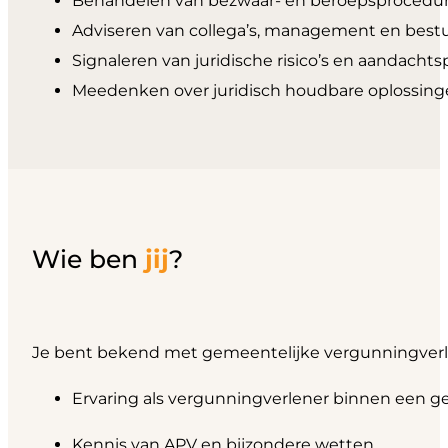
Behandelen van bezwaar- en beroepsprocedu
Adviseren van collega’s, management en best
Signaleren van juridische risico’s en aandacht
Meedenken over juridisch houdbare oplossin
Wie ben
jij
?
Je bent bekend met gemeentelijke vergunningverl
Ervaring als vergunningverlener binnen een 
Kennis van APV en bijzondere wetten