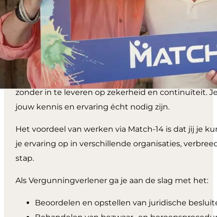
Over de
functie
Via Match-14 ga je als juridisch medewerker op det
zonder in te leveren op zekerheid en continuïteit. 
jouw kennis en ervaring écht nodig zijn.
Het voordeel van werken via Match-14 is dat jij je k
je ervaring op in verschillende organisaties, verbree
stap.
Als Vergunningverlener ga je aan de slag met het:
Beoordelen en opstellen van juridische beslui