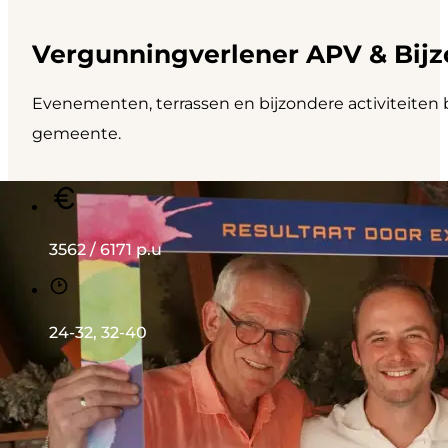
Vergunningverlener APV & Bij
Evenementen, terrassen en bijzondere activiteiten b
gemeente.
3562 / 6171 p.u
24-32, 32-40