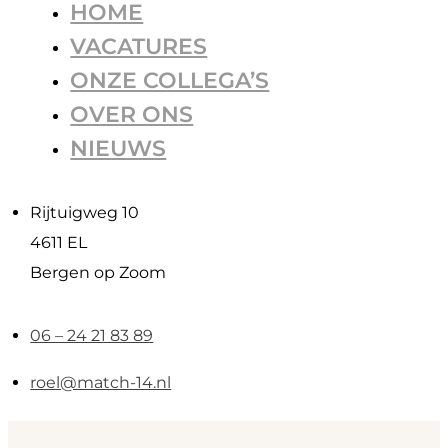
HOME
VACATURES
ONZE COLLEGA’S
OVER ONS
NIEUWS
Rijtuigweg 10
4611 EL
Bergen op Zoom
06 – 24 21 83 89
roel@match-14.nl